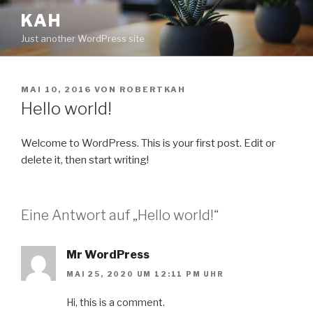
Zum
KAH
Inhalt
Just another WordPress site
springen
VERÖFFENTLICHT
MAI 10, 2016
VON
ROBERTKAH
AM
Hello world!
Welcome to WordPress. This is your first post. Edit or
delete it, then start writing!
Eine Antwort auf „Hello world!“
Mr WordPress
MAI 25, 2020 UM 12:11 PM UHR
Hi, this is a comment.